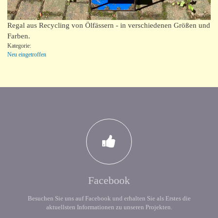
Regal aus Recycling von Ölfässern - in verschiedenen Größen und
Farben.
Kategorie:
Neu eingetroffen
Facebook
Besuchen Sie uns auf Facebook und erhalten Sie als Erstes die
aktuellsten Informationen zu unseren Projekten.