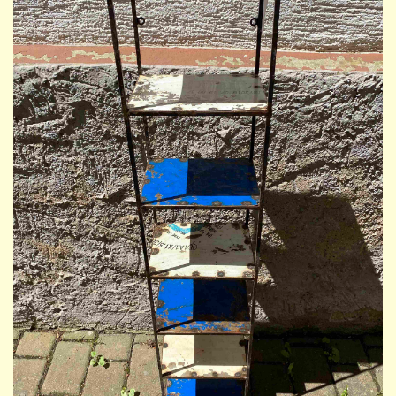
Burkina Faso
Kontakt/Impressum