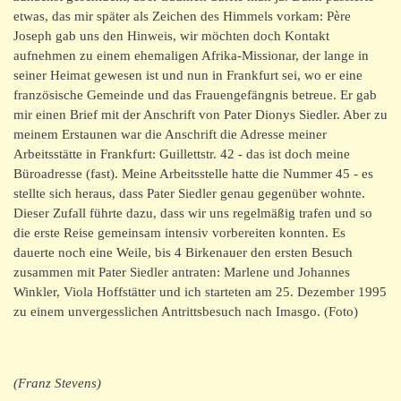
etwas, das mir später als Zeichen des Himmels vorkam: Père
Joseph gab uns den Hinweis, wir möchten doch Kontakt
aufnehmen zu einem ehemaligen Afrika-Missionar, der lange in
seiner Heimat gewesen ist und nun in Frankfurt sei, wo er eine
französische Gemeinde und das Frauengefängnis betreue. Er gab
mir einen Brief mit der Anschrift von Pater Dionys Siedler. Aber zu
meinem Erstaunen war die Anschrift die Adresse meiner
Arbeitsstätte in Frankfurt: Guillettstr. 42 - das ist doch meine
Büroadresse (fast). Meine Arbeitsstelle hatte die Nummer 45 - es
stellte sich heraus, dass Pater Siedler genau gegenüber wohnte.
Dieser Zufall führte dazu, dass wir uns regelmäßig trafen und so
die erste Reise gemeinsam intensiv vorbereiten konnten. Es
dauerte noch eine Weile, bis 4 Birkenauer den ersten Besuch
zusammen mit Pater Siedler antraten: Marlene und Johannes
Winkler, Viola Hoffstätter und ich starteten am 25. Dezember 1995
zu einem unvergesslichen Antrittsbesuch nach Imasgo. (Foto)
(Franz Stevens)